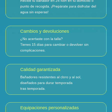
Recibe tu bañador en 24-48h en tu domicilio o
punto de recogida. ¡Prepárate para disfrutar del
agua sin esperas!
Cambios y devoluciones
¿No acertaste con la talla?
Tienes 15 días para cambiar o devolver sin
complicaciones.
Calidad garantizada
Bañadores resistentes al cloro y al sol,
diseñados para durar temporada
tras temporada.
Equipaciones personalizadas