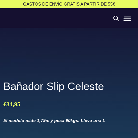
GASTOS DE ENVÍO GRATIS A PARTIR DE 55€
Bañador Slip Celeste
€
34,95
El modelo mide 1,79m y pesa 90kgs. Lleva una L