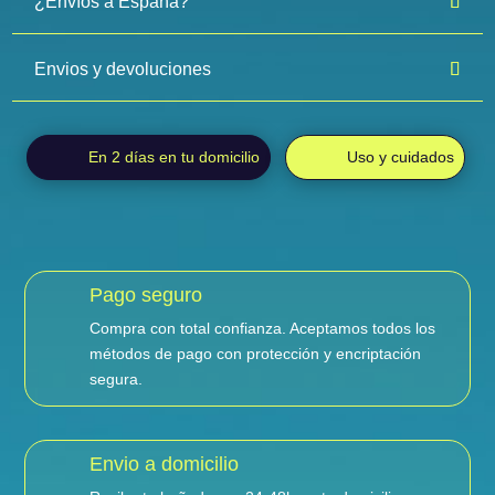
¿Envíos a España?
Envios y devoluciones
En 2 días en tu domicilio
Uso y cuidados
Pago seguro
Compra con total confianza. Aceptamos todos los
métodos de pago con protección y encriptación
segura.
Envio a domicilio