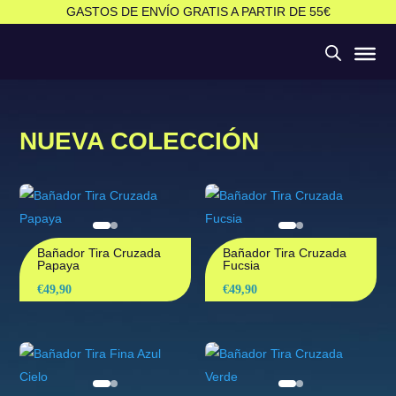
GASTOS DE ENVÍO GRATIS A PARTIR DE 55€
NUEVA COLECCIÓN
Bañador Tira Cruzada
Bañador Tira Cruzada
Papaya
Fucsia
€
49,90
€
49,90