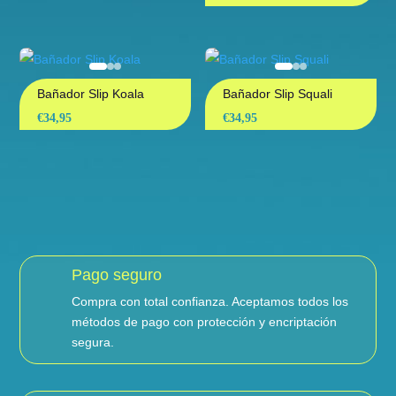
Bañador Slip Koala
Bañador Slip Squali
€
34,95
€
34,95
Pago seguro
Compra con total confianza. Aceptamos todos los
métodos de pago con protección y encriptación
segura.