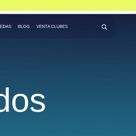
FEDAS
BLOG
VENTA CLUBES
dos