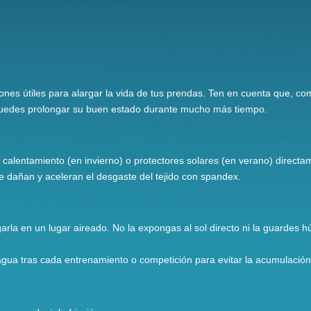
nes útiles para alargar la vida de tus prendas. Ten en cuenta que, co
puedes prolongar su buen estado durante mucho más tiempo.
e calentamiento (en invierno) o protectores solares (en verano) directa
e dañan y aceleran el desgaste del tejido con spandex.
garla en un lugar aireado. No la expongas al sol directo ni la guardes
agua tras cada entrenamiento o competición para evitar la acumulación 