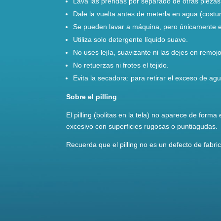
Lava las prendas por separado de otras piezas p
Dale la vuelta antes de meterla en agua (costur
Se pueden lavar a máquina, pero únicamente en
Utiliza solo detergente líquido suave.
No uses lejía, suavizante ni las dejes en remojo
No retuerzas ni frotes el tejido.
Evita la secadora: para retirar el exceso de a
Sobre el pilling
El pilling (bolitas en la tela) no aparece de for
excesivo con superficies rugosas o puntiagudas.
Recuerda que el pilling no es un defecto de fabr