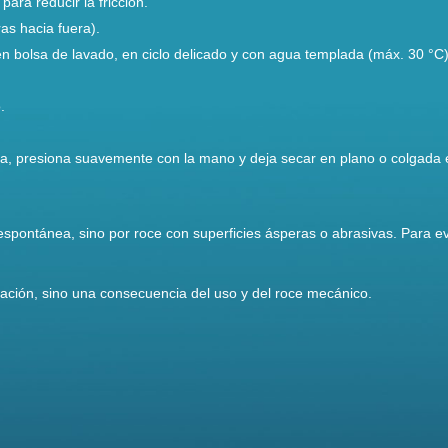
ara reducir la fricción.
as hacia fuera).
 bolsa de lavado, en ciclo delicado y con agua templada (máx. 30 °C)
.
gua, presiona suavemente con la mano y deja secar en plano o colgada 
ma espontánea, sino por roce con superficies ásperas o abrasivas. Para e
icación, sino una consecuencia del uso y del roce mecánico.