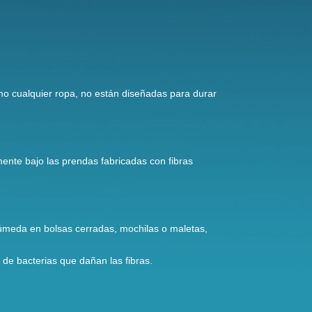
mo cualquier ropa, no están diseñadas para durar
mente bajo las prendas fabricadas con fibras
 húmeda en bolsas cerradas, mochilas o maletas,
de bacterias que dañan las fibras.