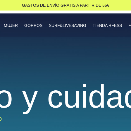
GASTOS DE ENVÍO GRATIS A PARTIR DE 55€
MUJER
GORROS
SURF&LIVESAVING
TIENDA RFESS
o y cuida
o